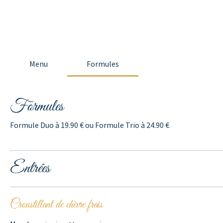
Menu
Formules
Formules
Formule Duo à 19.90 € ou Formule Trio à 24.90 €
Entrées
Croustillant de chèvre frais