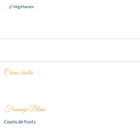
Végétarien
Crème brulée
Fromage Blanc
Coulis de fruits