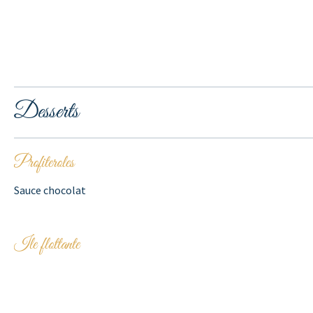
Desserts
Profiteroles
Sauce chocolat
Ile flottante