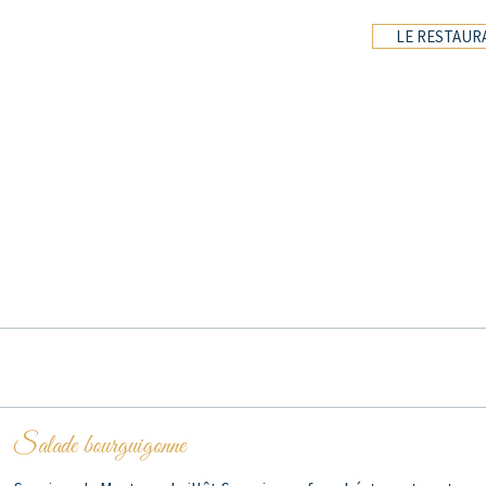
LE RESTAUR
Salade bourguigonne