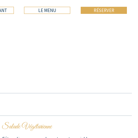
ANT
LE MENU
RÉSERVER
Salade Végétarienne