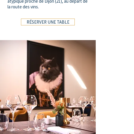
atypique
proche de Dijon (21)
, au départ de
la route des vins.
RÉSERVER UNE TABLE