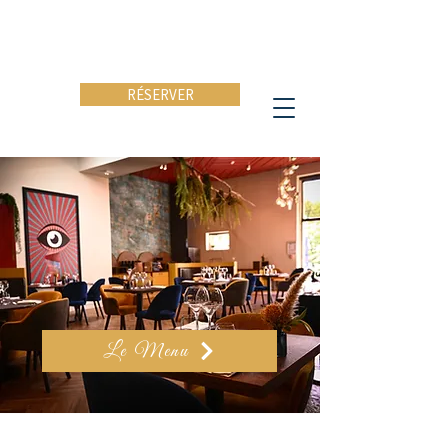
RÉSERVER
Le Menu